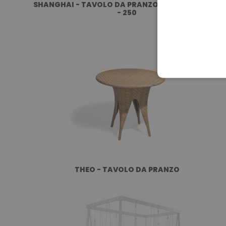
SHANGHAI - TAVOLO DA PRANZO RETTANGOLARE
- 250
THEO - TAVOLO DA PRANZO