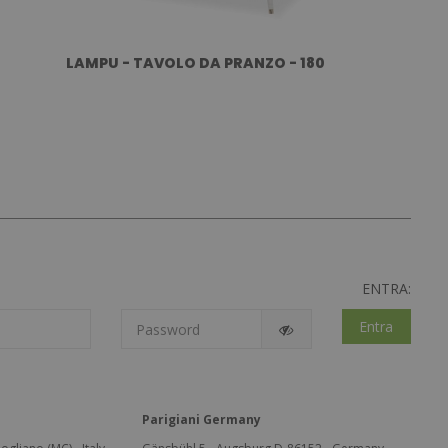
LAMPU - TAVOLO DA PRANZO - 180
ENTRA:
Entra
Parigiani Germany