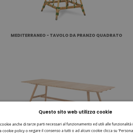
MEDITERRANEO - TAVOLO DA PRANZO QUADRATO
Questo sito web utilizza cookie
 cookie anche di terze parti necessari al funzionamento ed utili alle funzionalità i
a cookie policy o negare il consenso a tutti o ad alcuni cookie clicca su 'Personal