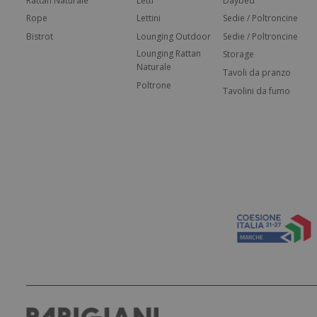
Rattan Naturale
Letti
Daybed
Rope
Lettini
Sedie / Poltroncine
Bistrot
Lounging Outdoor
Sedie / Poltroncine
Lounging Rattan
Storage
Naturale
Tavoli da pranzo
Poltrone
Tavolini da fumo