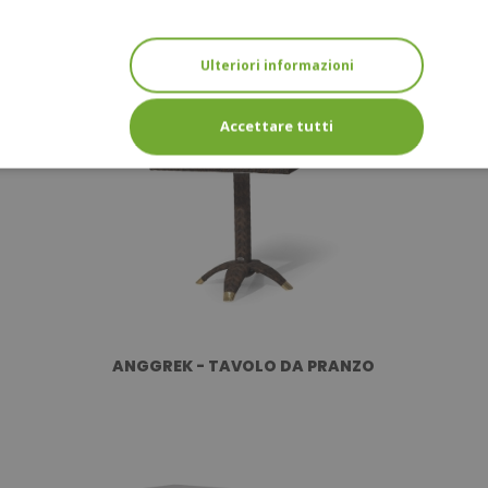
SHANGHAI - TAVOLO DA PRANZO RETTANGOLARE
- 200
Ulteriori informazioni
Accettare tutti
ANGGREK - TAVOLO DA PRANZO