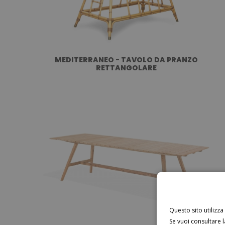
MEDITERRANEO - TAVOLO DA PRANZO
RETTANGOLARE
Questo sito utilizza
Se vuoi consultare l