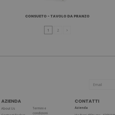
CONSUETO - TAVOLO DA PRANZO
1
2
AZIENDA
CONTATTI
Azienda
Termini e
About Us
condizioni