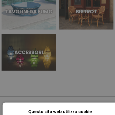
TAVOLINI DA FUMO
BISTROT
ACCESSORI
Questo sito web utilizza cookie
FOLLOW US: