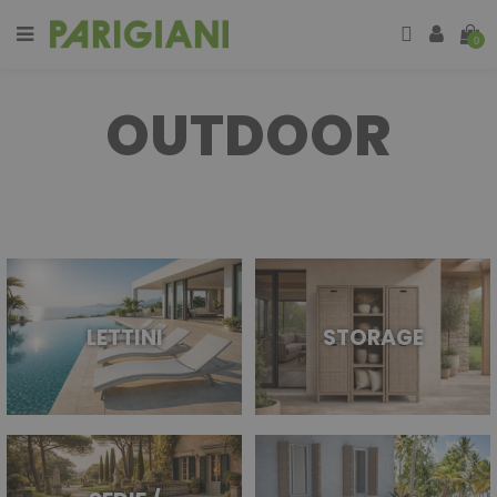
0
OUTDOOR
LETTINI
STORAGE