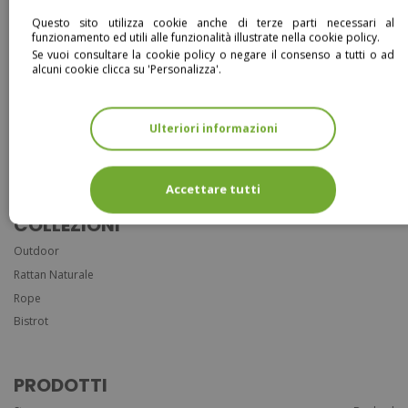
Questo sito utilizza cookie anche di terze parti necessari al
funzionamento ed utili alle funzionalità illustrate nella cookie policy.
Se vuoi consultare la cookie policy o negare il consenso a tutti o ad
alcuni cookie clicca su 'Personalizza'.
Ulteriori informazioni
Entra
Accettare tutti
COLLEZIONI
Outdoor
Rattan Naturale
Rope
Bistrot
PRODOTTI