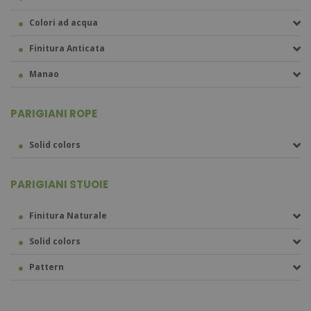
Colori ad acqua
Finitura Anticata
Manao
PARIGIANI ROPE
Solid colors
PARIGIANI STUOIE
Finitura Naturale
Solid colors
Pattern