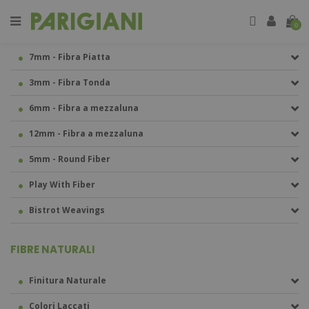
PARIGIANI FIBRE OUTDOOR
0
7mm - Fibra Piatta
3mm - Fibra Tonda
6mm - Fibra a mezzaluna
12mm - Fibra a mezzaluna
5mm - Round Fiber
Play With Fiber
Bistrot Weavings
FIBRE NATURALI
Finitura Naturale
Colori Laccati