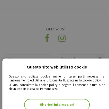
FOLLOW US:
Questo sito web utilizza cookie
Entra
Questo sito utilizza cookie anche di terze parti necessari al
funzionamento ed utili alle funzionalità illustrate nella cookie policy.
Se vuoi consultare la cookie policy o negare il consenso a tutti o ad
alcuni cookie clicca su 'Personalizza'.
COLLEZIONI
Outdoor
Ulteriori informazioni
Rattan Naturale