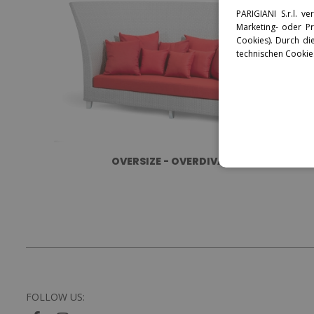
PARIGIANI S.r.l. 
Marketing- oder Pro
Cookies). Durch di
technischen Cookie
OVERSIZE - OVERDIVANO
FOLLOW US: