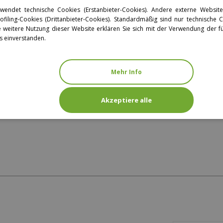
verwendet technische Cookies (Erstanbieter-Cookies). Andere externe Websi
filing-Cookies (Drittanbieter-Cookies). Standardmäßig sind nur technische Co
e weitere Nutzung dieser Website erklären Sie sich mit der Verwendung der 
s einverstanden.
Mehr Info
Akzeptiere alle
KORB - DAYBED