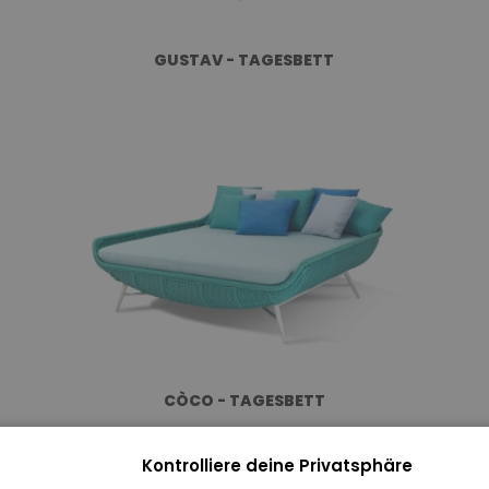
GUSTAV - TAGESBETT
CÒCO - TAGESBETT
Kontrolliere deine Privatsphäre