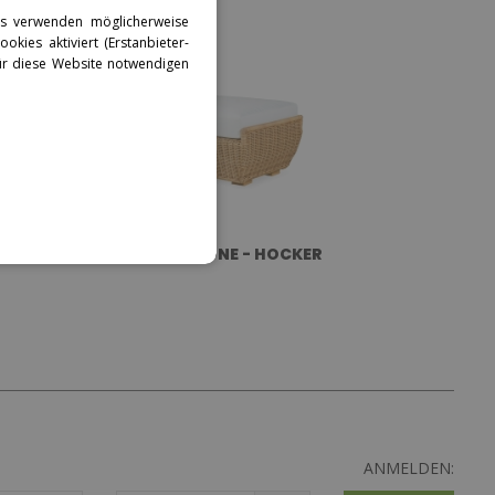
tes verwenden möglicherweise
okies aktiviert (Erstanbieter-
für diese Website notwendigen
CONCHIGLIONE - HOCKER
ANMELDEN: