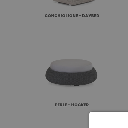
CONCHIGLIONE - DAYBED
PERLE - HOCKER