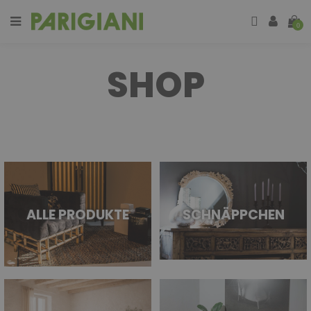
0
SHOP
ALLE PRODUKTE
SCHNÄPPCHEN