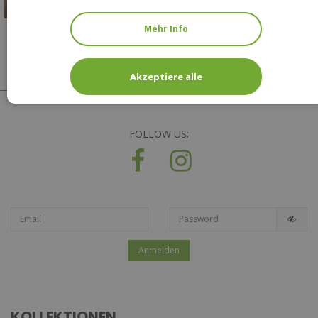
Mehr Info
Akzeptiere alle
FOLLOW US:
Anmelden
KOLLEKTIONEN