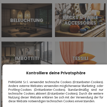
RACKS & TABLE
BELEUCHTUNG
ACCESSORIES
IMBOTTITI
TESSILI
Kontrolliere deine Privatsphäre
PARIGIANI S.r.l. verwendet technische Cookies (Erstanbieter-Cookies).
Andere externe Websites verwenden möglicherweise Marketing- oder
Profiling-Cookies (Drittanbieter-Cookies). Standardmäßig sind nur
technische Cookies aktiviert (Erstanbieter-Cookies). Durch die weitere
SPIEGEL
Nutzung dieser Website erklären Sie sich mit der Verwendung der für
diese Website notwendigen technischen Cookies einverstanden.