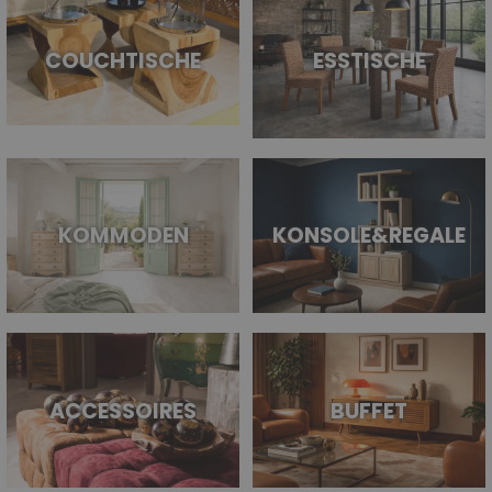
COUCHTISCHE
ESSTISCHE
KOMMODEN
KONSOLE&REGALE
ACCESSOIRES
BUFFET