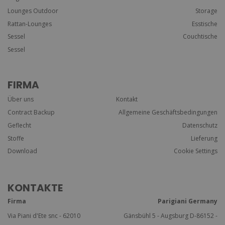
Lounges Outdoor
Storage
Rattan-Lounges
Esstische
Sessel
Couchtische
Sessel
FIRMA
Über uns
Kontakt
Contract Backup
Allgemeine Geschäftsbedingungen
Geflecht
Datenschutz
Stoffe
Lieferung
Download
Cookie Settings
KONTAKTE
Firma
Parigiani Germany
Via Piani d'Ete snc - 62010
Gänsbühl 5 - Augsburg D-86152 -