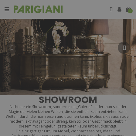
0
SHOWROOM
Nicht nur ein Showroom, sondern eine „Galerie“, in der man sich der
Magie der vielen kleinen Welten, die sie enthält, kaum entziehen kann,
Welten, durch die man reisen und träumen kann. Exotisch, klassisch oder
modern, extravagant oder streng, kein Stil oder Geschmack bleibt in
diesem mit Feingefühl gestalteten Raum unberücksichtigt.
Ein einzigartiger Ort, um Möbel, Wohnaccessoires, Ideen und
Einrichtungslösungen zu entdecken, und sie sich schon im eigenen