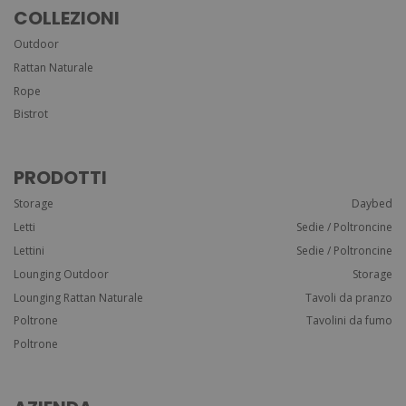
COLLEZIONI
Outdoor
Rattan Naturale
Rope
Bistrot
PRODOTTI
Storage
Daybed
Letti
Sedie / Poltroncine
Lettini
Sedie / Poltroncine
Lounging Outdoor
Storage
Lounging Rattan Naturale
Tavoli da pranzo
Poltrone
Tavolini da fumo
Poltrone