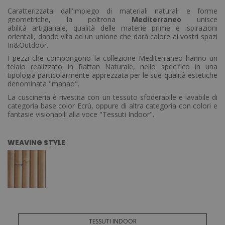
Caratterizzata dall'impiego di materiali naturali e forme
geometriche, la poltrona
Mediterraneo
unisce
abilità artigianale, qualità delle materie prime e ispirazioni
orientali, dando vita ad un unione che darà calore ai vostri spazi
In&Outdoor.
I pezzi che compongono la collezione Mediterraneo hanno un
telaio realizzato in Rattan Naturale, nello specifico in una
tipologia particolarmente apprezzata per le sue qualità estetiche
denominata "manao".
La cuscineria è rivestita con un tessuto sfoderabile e lavabile di
categoria base color Ecrù, oppure di altra categoria con colori e
fantasie visionabili alla voce "Tessuti Indoor".
WEAVING STYLE
TESSUTI INDOOR