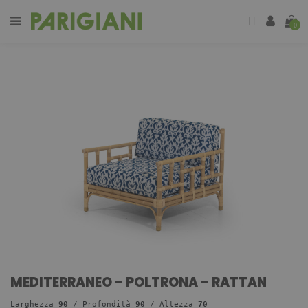
0
MEDITERRANEO - POLTRONA - RATTAN
Larghezza 
90 
/ Profondità 
9
0
 / Altezza 
70