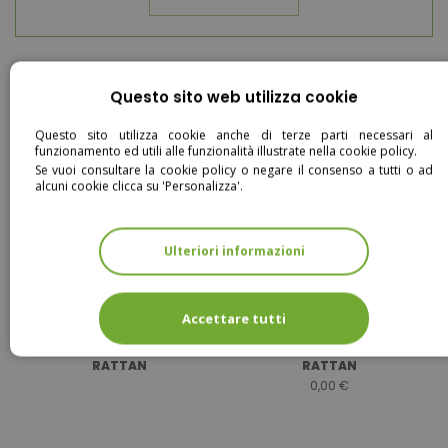
Questo sito web utilizza cookie
ARTICOLI
Questo sito utilizza cookie anche di terze parti necessari al
CORRELATI
funzionamento ed utili alle funzionalità illustrate nella cookie policy.
Se vuoi consultare la cookie policy o negare il consenso a tutti o ad
alcuni cookie clicca su 'Personalizza'.
Ulteriori informazioni
Accettare tutti
AFRIKA - POLTRONCINA -
AFRIKA - DIVANETTO -
RATTAN
RATTAN
0,00 €