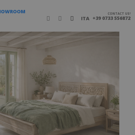
HOWROOM
CONTACT US!
+39 0733 556872
ITA