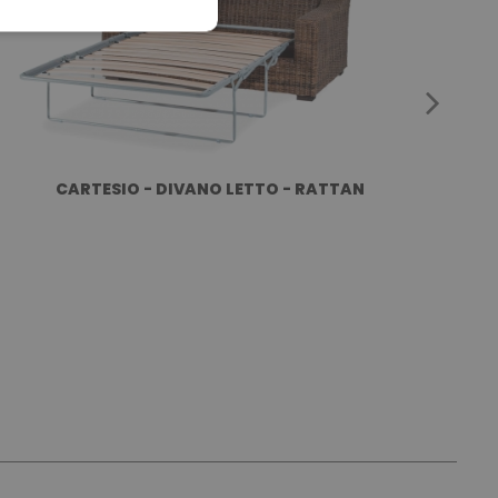
CARTESIO - DIVANO LETTO - RATTAN