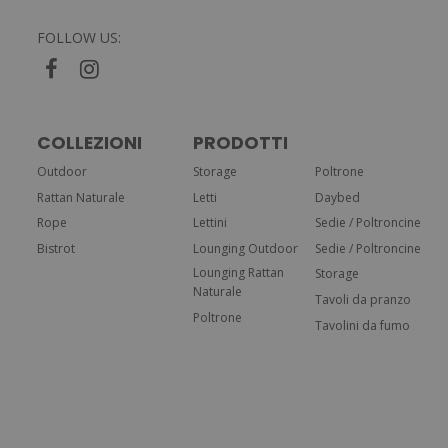
FOLLOW US:
COLLEZIONI
PRODOTTI
Outdoor
Storage
Poltrone
Rattan Naturale
Letti
Daybed
Rope
Lettini
Sedie / Poltroncine
Bistrot
Lounging Outdoor
Sedie / Poltroncine
Lounging Rattan
Storage
Naturale
Tavoli da pranzo
Poltrone
Tavolini da fumo