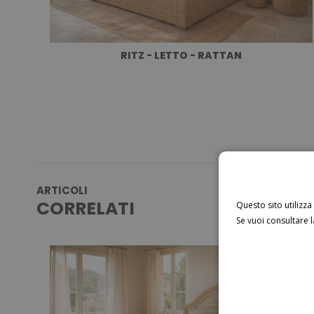
RITZ - LETTO - RATTAN
ARTICOLI
CORRELATI
Questo sito utilizza
Se vuoi consultare l