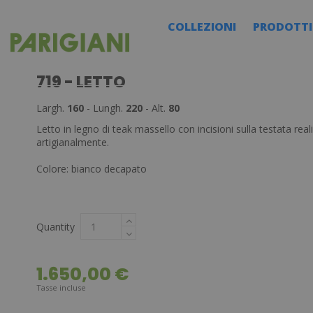
COLLEZIONI
PRODOTTI
719 - LETTO
Largh.
160
- Lungh.
220
- Alt.
80
Letto in legno di teak massello con incisioni sulla testata real
artigianalmente.
Colore: bianco decapato
Quantity
1.650,00 €
Tasse incluse