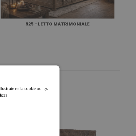
925 - LETTO MATRIMONIALE
llustrate nella cookie policy.
izza'.