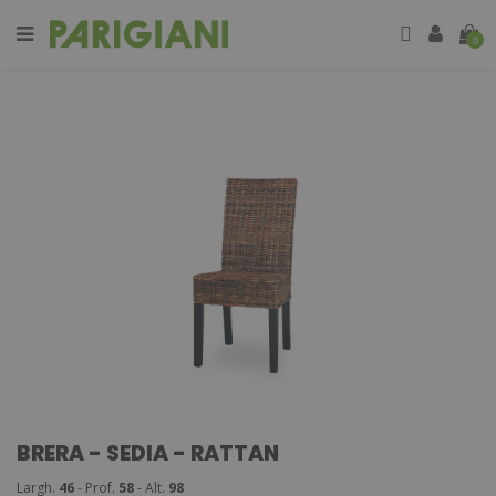
0
BRERA - SEDIA - RATTAN
Largh.
46
- Prof.
58
- Alt.
98