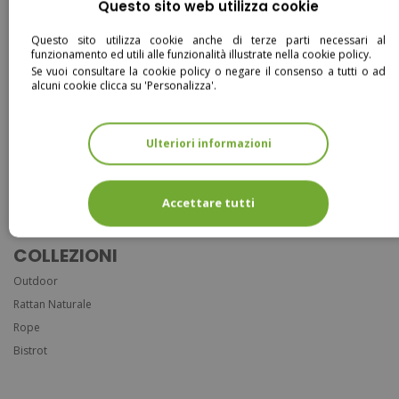
Questo sito web utilizza cookie
FOLLOW US:
Questo sito utilizza cookie anche di terze parti necessari al
funzionamento ed utili alle funzionalità illustrate nella cookie policy.
Se vuoi consultare la cookie policy o negare il consenso a tutti o ad
alcuni cookie clicca su 'Personalizza'.
Ulteriori informazioni
Entra
Accettare tutti
COLLEZIONI
Outdoor
Rattan Naturale
Rope
Bistrot