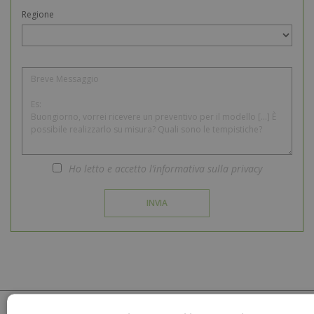
Regione
Regione
Ho letto e accetto l’informativa sulla privacy
INVIA