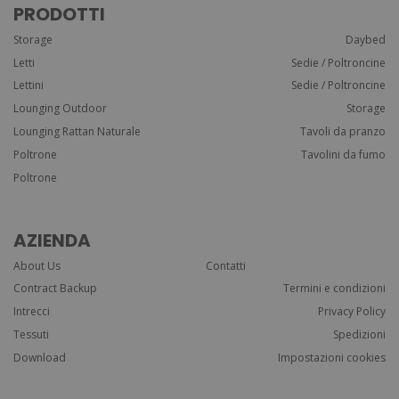
PRODOTTI
Storage
Daybed
Letti
Sedie / Poltroncine
Lettini
Sedie / Poltroncine
Lounging Outdoor
Storage
Lounging Rattan Naturale
Tavoli da pranzo
Poltrone
Tavolini da fumo
Poltrone
AZIENDA
About Us
Contatti
Contract Backup
Termini e condizioni
Intrecci
Privacy Policy
Tessuti
Spedizioni
Download
Impostazioni cookies