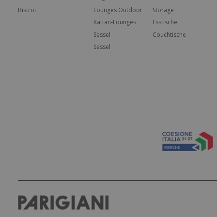
Bistrot
Lounges Outdoor
Storage
Rattan-Lounges
Esstische
Sessel
Couchtische
Sessel