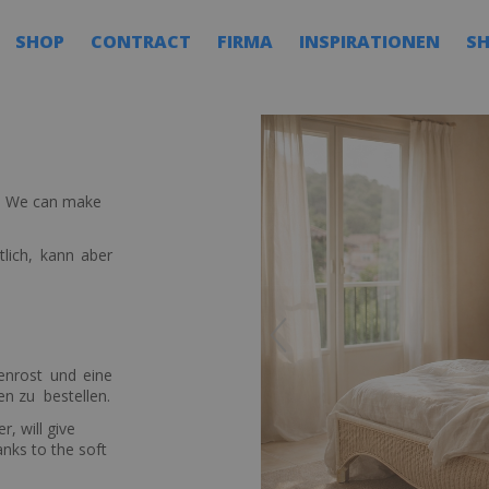
SHOP
CONTRACT
FIRMA
INSPIRATIONEN
S
h. We can make
lich, kann aber
enrost und eine
n zu bestellen.
, will give
anks to the soft