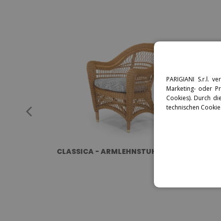
PARIGIANI S.r.l. 
Marketing- oder Pro
Cookies). Durch di
technischen Cookie
CLASSICA - ARMLEHNSTUHL - RATTAN