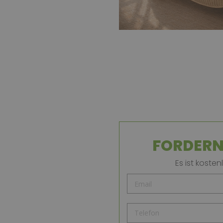
FORDERN 
Es ist kost