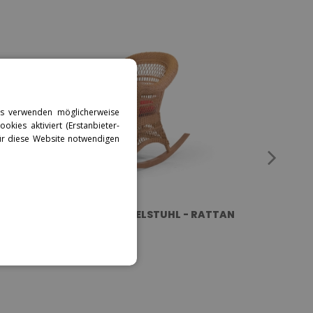
tes verwenden möglicherweise
okies aktiviert (Erstanbieter-
für diese Website notwendigen
CLASSICA - SCHAUKELSTUHL - RATTAN