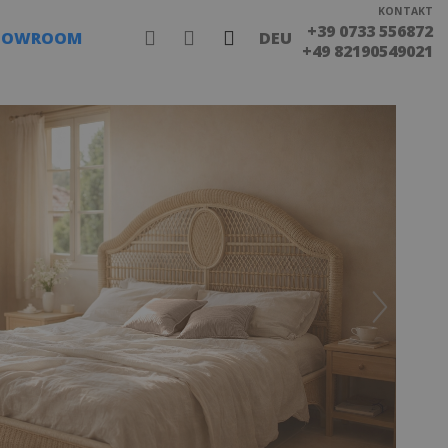
KONTAKT
+39 0733 556872
HOWROOM
DEU
+49 82190549021