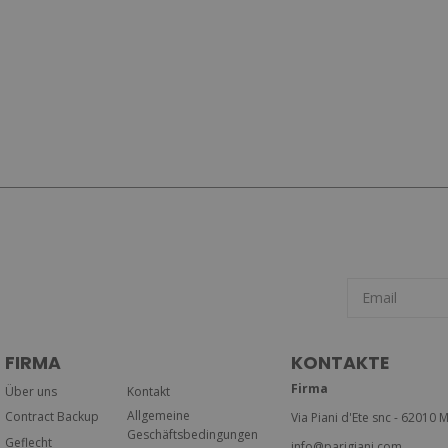
FIRMA
KONTAKTE
Firma
Über uns
Kontakt
Allgemeine
Contract Backup
Via Piani d'Ete snc - 62010 M
Geschäftsbedingungen
Geflecht
info@parigiani.com