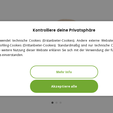
Kontrolliere deine Privatsphäre
verwendet technische Cookies (Erstanbieter-Cookies). Andere externe Websi
filing-Cookies (Drittanbieter-Cookies). Standardmäßig sind nur technische Co
e weitere Nutzung dieser Website erklären Sie sich mit der Verwendung der 
s einverstanden.
Mehr Info
CLASSICA OVER - SESSEL MIT HOHER
RÜCKENLEHNE - RATTAN
Akzeptiere alle